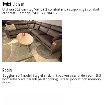
Twist U divan
U-divan 328 cm i tyg Välj på 2 comforter på stoppning ( comfort
eller fast) Kampanj 24980:- ( 28495:- )
Robin
Byggbar soffmodell i tyg eller skinn i butiken visar vi den som 2h3
hörnsoffa 5 års garanti på stoppning i sitsar( pocket och memory
foam )