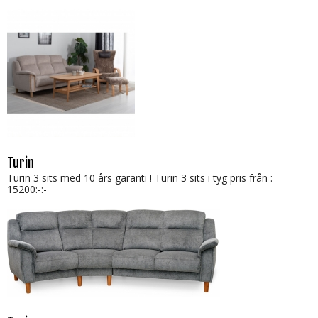
Turin
Turin 3 sits med 10 års garanti ! Turin 3 sits i tyg pris från :
15200:-:-