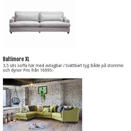
Baltimore XL
3,5 sits soffa här med avtagbar / tvättbart tyg Både på stomme
och dynor Pris från 16995:-