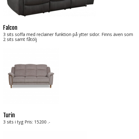
Falcon
3 sits soffa med reclainer funktion på ytter sidor. Finns även som
2 sits samt fåtölj
Turin
3 sits i tyg Pris: 15200 .-