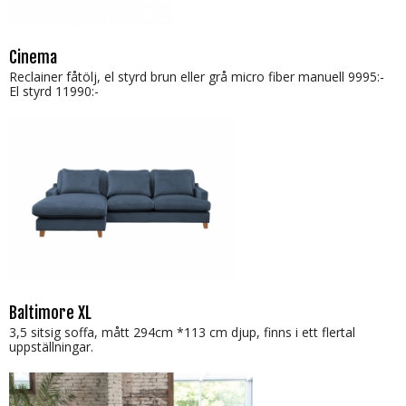
Cinema
Reclainer fåtölj, el styrd brun eller grå micro fiber manuell 9995:-
El styrd 11990:-
Baltimore XL
3,5 sitsig soffa, mått 294cm *113 cm djup, finns i ett flertal
uppställningar.