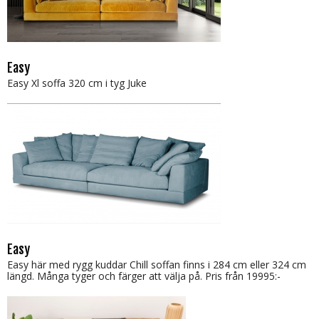
Easy
Easy Xl soffa 320 cm i tyg Juke
Easy
Easy här med rygg kuddar Chill soffan finns i 284 cm eller 324 cm
längd. Många tyger och färger att välja på. Pris från 19995:-