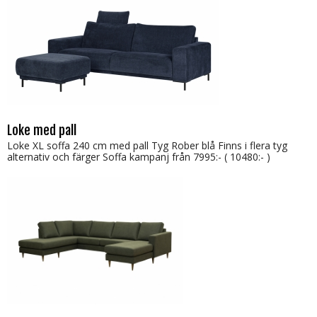
Loke med pall
Loke XL soffa 240 cm med pall Tyg Rober blå Finns i flera tyg
alternativ och färger Soffa kampanj från 7995:- ( 10480:- )