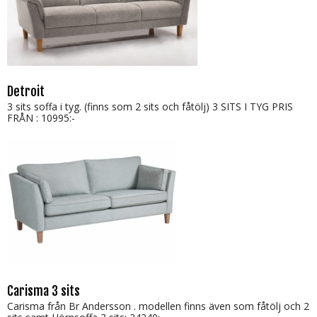
Detroit
3 sits soffa i tyg. (finns som 2 sits och fåtölj) 3 SITS I TYG PRIS
FRÅN : 10995:-
Carisma 3 sits
Carisma från Br Andersson . modellen finns även som fåtölj och 2