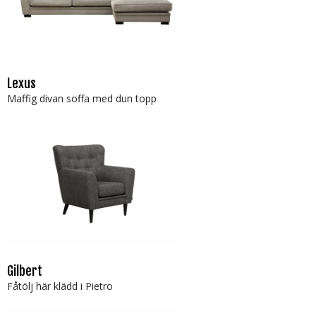
Lexus
Maffig divan soffa med dun topp
Gilbert
Fåtölj här klädd i Pietro