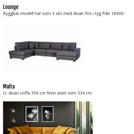
Lounge
Byggbar modell här som 3 sits med divan Pris i tyg från 16900:-
Malta
U- divan soffa 359 cm finns även som 334 cm