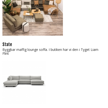
State
Byggbar maffig lounge soffa. I butiken har vi den i Tyget Liam
Flint