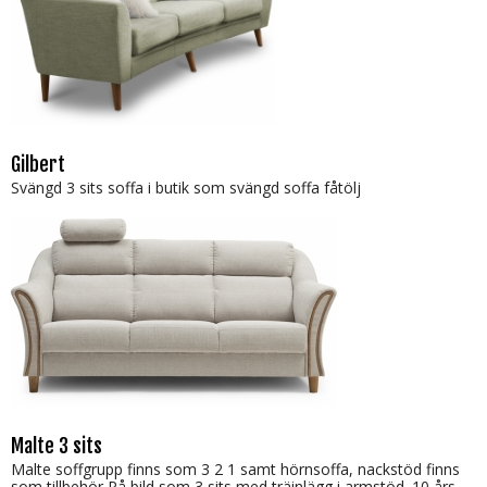
Gilbert
Svängd 3 sits soffa i butik som svängd soffa fåtölj
Malte 3 sits
Malte soffgrupp finns som 3 2 1 samt hörnsoffa, nackstöd finns
som tillbehör På bild som 3 sits med träinlägg i armstöd. 10 års