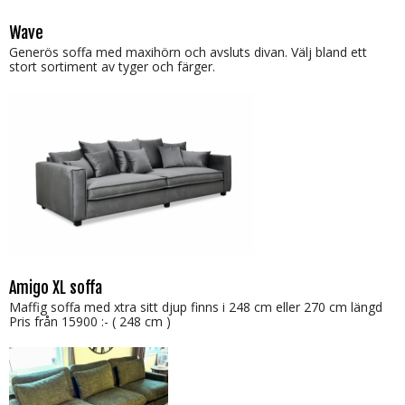
Wave
Generös soffa med maxihörn och avsluts divan. Välj bland ett
stort sortiment av tyger och färger.
Amigo XL soffa
Maffig soffa med xtra sitt djup finns i 248 cm eller 270 cm längd
Pris från 15900 :- ( 248 cm )