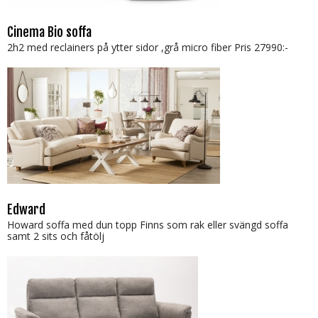
Cinema Bio soffa
2h2 med reclainers på ytter sidor ,grå micro fiber Pris 27990:-
Edward
Howard soffa med dun topp Finns som rak eller svängd soffa
samt 2 sits och fåtölj