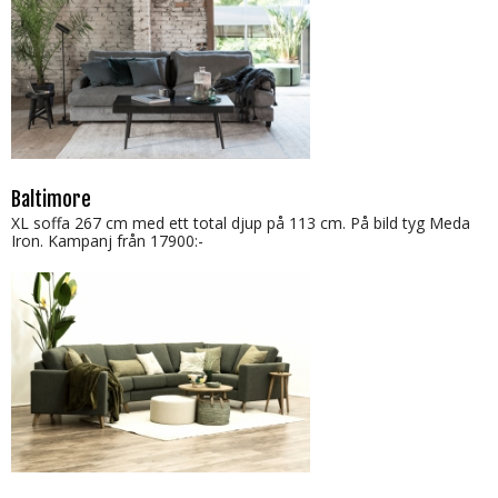
Baltimore
XL soffa 267 cm med ett total djup på 113 cm. På bild tyg Meda
Iron. Kampanj från 17900:-