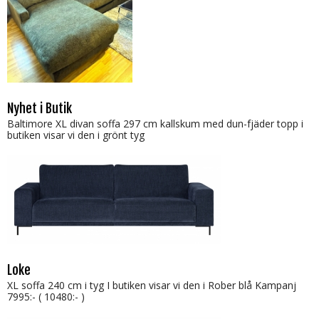
Nyhet i Butik
Baltimore XL divan soffa 297 cm kallskum med dun-fjäder topp i
butiken visar vi den i grönt tyg
Loke
XL soffa 240 cm i tyg I butiken visar vi den i Rober blå Kampanj
7995:- ( 10480:- )