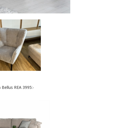
ån Bellus REA 3995:-