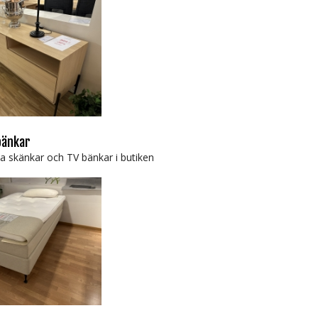
bänkar
a skänkar och TV bänkar i butiken