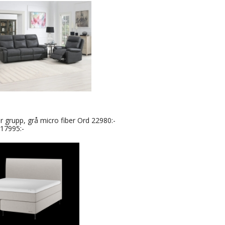
er grupp, grå micro fiber Ord 22980:-
 17995:-