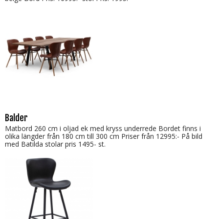
Balder
Matbord 260 cm i oljad ek med kryss underrede Bordet finns i
olika längder från 180 cm till 300 cm Priser från 12995:- På bild
med Batilda stolar pris 1495- st.