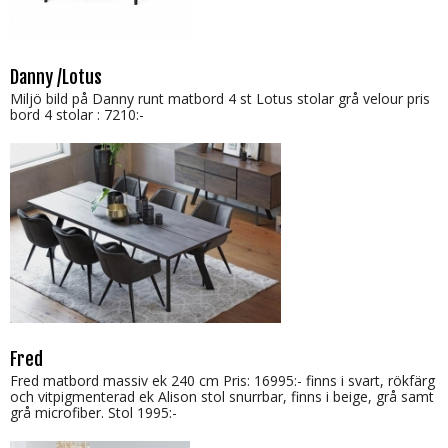
Danny /Lotus
Miljö bild på Danny runt matbord 4 st Lotus stolar grå velour pris
bord 4 stolar : 7210:-
Fred
Fred matbord massiv ek 240 cm Pris: 16995:- finns i svart, rökfärg
och vitpigmenterad ek Alison stol snurrbar, finns i beige, grå samt
grå microfiber. Stol 1995:-