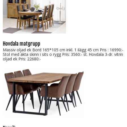
Hovdala matgrupp
Massiv oljad ek Bord 165*105 cm inkl. 1 ilägg 45 cm Pris : 16990:-
Stol med äkta skinn i sits o rygg Pris: 3560:- st. Hovdala 3-dr. vitrin
oljad ek Pris: 22680:-