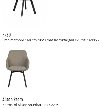
FRED
Fred matbord 160 cm runt i massiv rökfärgad ek Pris: 16995:-
Alison karm
Karmstol Alison snurrbar Pris : 2295:-