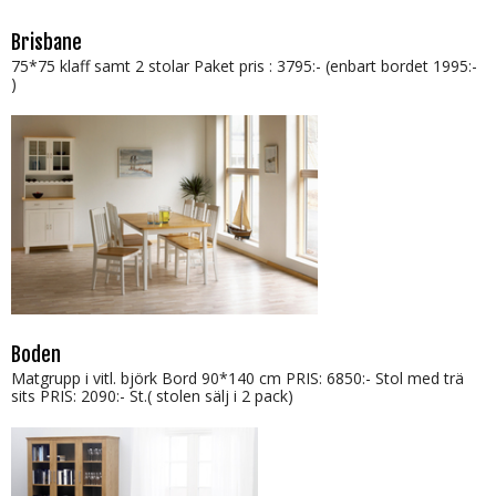
Brisbane
75*75 klaff samt 2 stolar Paket pris : 3795:- (enbart bordet 1995:-
)
Boden
Matgrupp i vitl. björk Bord 90*140 cm PRIS: 6850:- Stol med trä
sits PRIS: 2090:- St.( stolen sälj i 2 pack)