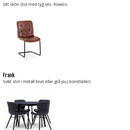
Sitt skön stol med tyg sits. Rowico
Frank
Svikt stol i metall brun eller grå pu.( konstläder)