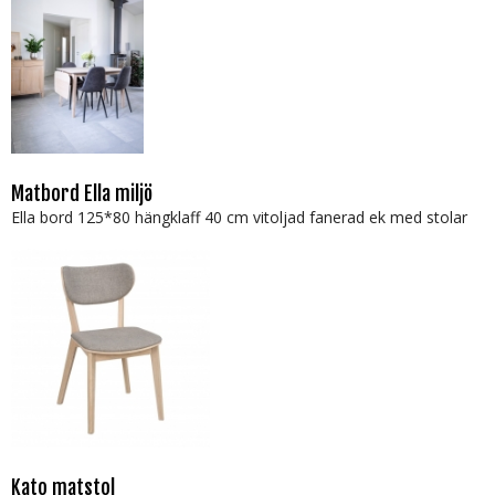
Matbord Ella miljö
Ella bord 125*80 hängklaff 40 cm vitoljad fanerad ek med stolar
Kato matstol