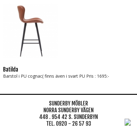
Batilda
Barstol i PU cognac( finns även i svart PU Pris : 1695:-
SUNDERBY MÖBLER
NORRA SUNDERBY VÄGEN
448 . 954 42 S. SUNDERBYN
TEL. 0920 - 26 57 93