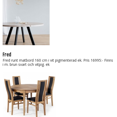
Fred
Fred runt matbord 160 cm i vit pigmenterad ek. Pris 16995:- Finns
i m. brun svart och vitpig. ek