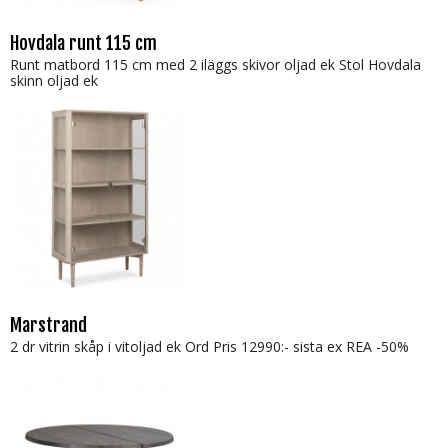
Hovdala runt 115 cm
Runt matbord 115 cm med 2 iläggs skivor oljad ek Stol Hovdala
skinn oljad ek
Marstrand
2 dr vitrin skåp i vitoljad ek Ord Pris 12990:- sista ex REA -50%