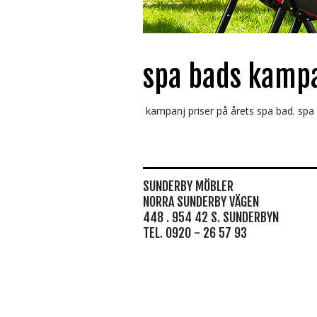
spa bads kampa
kampanj priser på årets spa bad. spa b
SUNDERBY MÖBLER
NORRA SUNDERBY VÄGEN
448 . 954 42 S. SUNDERBYN
TEL. 0920 - 26 57 93