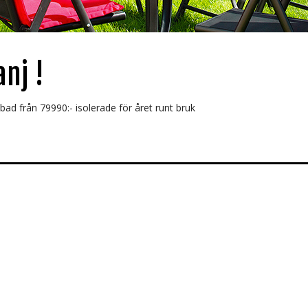
nj !
ad från 79990:- isolerade för året runt bruk