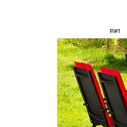
Start